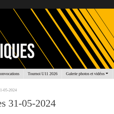
onvocations
Tournoi U11 2026
Galerie photos et vidéos
 31-05-2024
ses 31-05-2024