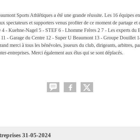
Beaumont Sports Athlétiques a été une grande réussite. Les 16 équipes e
x spectateurs et supporters venus profiter de ce moment de partage et d
te 4 - Kuehne-Nagel 5 - STEF 6 - Lhomme Frères 2 7 - Les experts du 
t 11 - Garage du Centre 12 - Super U Beaumont 13 - Groupe Douillet 
nd merci à tous les bénévoles, joueurs du club, dirigeants, arbitres, pa
inter-entreprises. Merci également aux élus qui se sont déplacés.
treprises 31-05-2024