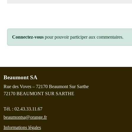
Connectez-vous
pour pouvoir participer aux commentaires.
Beaumont SA
Rue des Voves – 72170 Beaumont Sur Sarthe
72170
BEAUMONT SUR SARTHE
Tél. :
02.43.33.11.67
beaumontsa@orange.fr
Informations légales