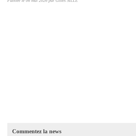
Publiée le
06 mai 2026
par Gilles SILLÉ
Commentez la news