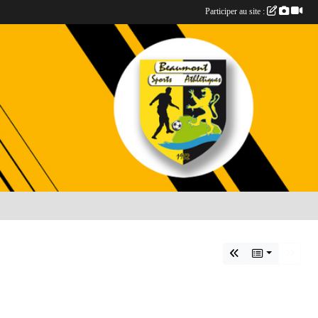
Participer au site :