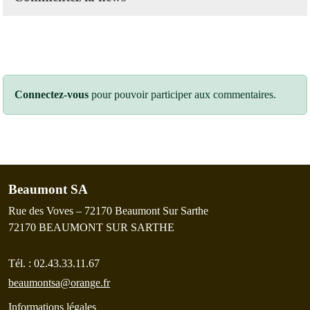
Connectez-vous
pour pouvoir participer aux commentaires.
Beaumont SA
Rue des Voves – 72170 Beaumont Sur Sarthe
72170
BEAUMONT SUR SARTHE
Tél. :
02.43.33.11.67
beaumontsa@orange.fr
Informations légales