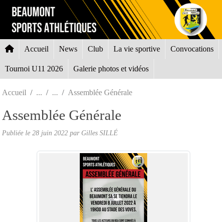
Panneau de gestion des cookies
Accueil
News
Club
La vie sportive
Convocations
Tournoi U11 2026
Galerie photos et vidéos
Accueil
Assemblée Générale
Assemblée Générale
Publiée le
28 juin 2022
par Gilles SILLÉ