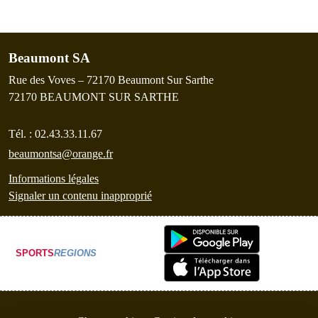
Beaumont SA
Rue des Voves – 72170 Beaumont Sur Sarthe
72170
BEAUMONT SUR SARTHE
Tél. :
02.43.33.11.67
beaumontsa@orange.fr
Informations légales
Signaler un contenu inapproprié
SPORTS
REGIONS