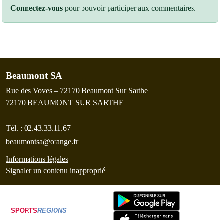
Connectez-vous
pour pouvoir participer aux commentaires.
Beaumont SA
Rue des Voves – 72170 Beaumont Sur Sarthe
72170
BEAUMONT SUR SARTHE
Tél. :
02.43.33.11.67
beaumontsa@orange.fr
Informations légales
Signaler un contenu inapproprié
SPORTS
REGIONS