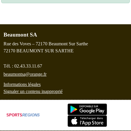
Beaumont SA
Rue des Voves – 72170 Beaumont Sur Sarthe
72170
BEAUMONT SUR SARTHE
Tél. :
02.43.33.11.67
beaumontsa@orange.fr
Informations légales
Signaler un contenu inapproprié
SPORTS
REGIONS